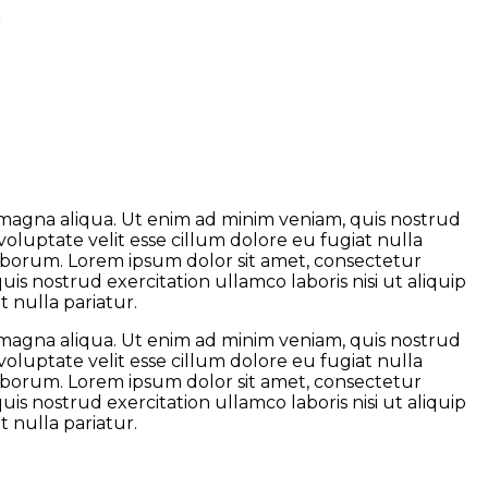
S
e magna aliqua. Ut enim ad minim veniam, quis nostrud
voluptate velit esse cillum dolore eu fugiat nulla
 laborum. Lorem ipsum dolor sit amet, consectetur
is nostrud exercitation ullamco laboris nisi ut aliquip
 nulla pariatur.
e magna aliqua. Ut enim ad minim veniam, quis nostrud
voluptate velit esse cillum dolore eu fugiat nulla
 laborum. Lorem ipsum dolor sit amet, consectetur
is nostrud exercitation ullamco laboris nisi ut aliquip
 nulla pariatur.