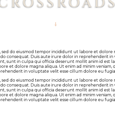
CROSSROAD
it, sed do eiusmod tempor incididunt ut labore et dolor
odo consequat. Duis aute irure dolor in reprehenderit in 
t, sunt in culpa qui officia deserunt mollit anim id est
abore et dolore magna aliqua. Ut enim ad minim veniam, qu
henderit in voluptate velit esse cillum dolore eu fugiat
it, sed do eiusmod tempor incididunt ut labore et dolor
odo consequat. Duis aute irure dolor in reprehenderit in 
t, sunt in culpa qui officia deserunt mollit anim id est
abore et dolore magna aliqua. Ut enim ad minim veniam, qu
henderit in voluptate velit esse cillum dolore eu fugiat