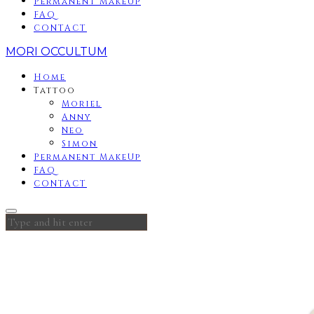
Permanent MakeUp
FAQ
CONTACT
MORI OCCULTUM
Home
Tattoo
Moriel
Anny
Neo
Simon
Permanent MakeUp
FAQ
CONTACT