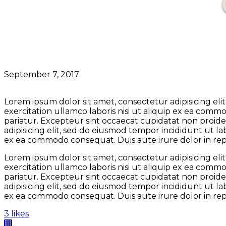
September 7, 2017
Lorem ipsum dolor sit amet, consectetur adipisicing el
exercitation ullamco laboris nisi ut aliquip ex ea comm
pariatur. Excepteur sint occaecat cupidatat non proiden
adipisicing elit, sed do eiusmod tempor incididunt ut l
ex ea commodo consequat. Duis aute irure dolor in repre
Lorem ipsum dolor sit amet, consectetur adipisicing el
exercitation ullamco laboris nisi ut aliquip ex ea comm
pariatur. Excepteur sint occaecat cupidatat non proiden
adipisicing elit, sed do eiusmod tempor incididunt ut l
ex ea commodo consequat. Duis aute irure dolor in repre
3 likes