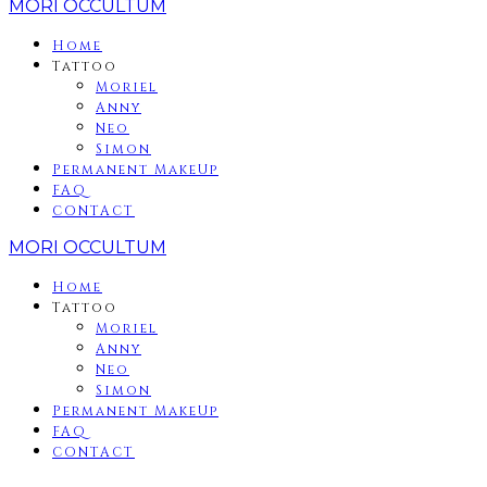
MORI OCCULTUM
Home
Tattoo
Moriel
Anny
Neo
Simon
Permanent MakeUp
FAQ
CONTACT
MORI OCCULTUM
Home
Tattoo
Moriel
Anny
Neo
Simon
Permanent MakeUp
FAQ
CONTACT