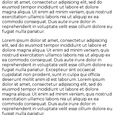
dolor sit amet, consectetur adipisicing elit, sed do
eiusmod tempor incididunt ut labore et dolore
magna aliqua. Ut enim ad minim veniam, quis nostrud
exercitation ullamco laboris nisi ut aliquip ex ea
commodo consequat. Duis aute irure dolor in
reprehenderit in voluptate velit esse cillum dolore eu
fugiat nulla pariatur.
Lorem ipsum dolor sit amet, consectetur adipisicing
elit, sed do eiusmod tempor incididunt ut labore et
dolore magna aliqua. Ut enim ad minim veniam, quis
nostrud exercitation ullamco laboris nisi ut aliquip ex
ea commodo consequat. Duis aute irure dolor in
reprehenderit in voluptate velit esse cillum dolore eu
fugiat nulla pariatur. Excepteur sint occaecat
cupidatat non proident, sunt in culpa qui officia
deserunt mollit anim id est laborum. Lorem ipsum
dolor sit amet, consectetur adipisicing elit, sed do
eiusmod tempor incididunt ut labore et dolore
magna aliqua. Ut enim ad minim veniam, quis nostrud
exercitation ullamco laboris nisi ut aliquip ex ea
commodo consequat. Duis aute irure dolor in
reprehenderit in voluptate velit esse cillum dolore eu
fugiat nulla pariatur.