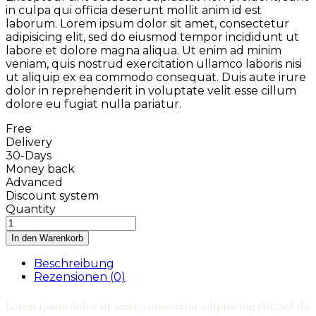
in culpa qui officia deserunt mollit anim id est
laborum. Lorem ipsum dolor sit amet, consectetur
adipisicing elit, sed do eiusmod tempor incididunt ut
labore et dolore magna aliqua. Ut enim ad minim
veniam, quis nostrud exercitation ullamco laboris nisi
ut aliquip ex ea commodo consequat. Duis aute irure
dolor in reprehenderit in voluptate velit esse cillum
dolore eu fugiat nulla pariatur.
Free
Delivery
30-Days
Money back
Advanced
Discount system
Quantity
In den Warenkorb
Beschreibung
Rezensionen (0)
Lorem ipsum dolor sit amet, consectetur adipisicing elit, sed do