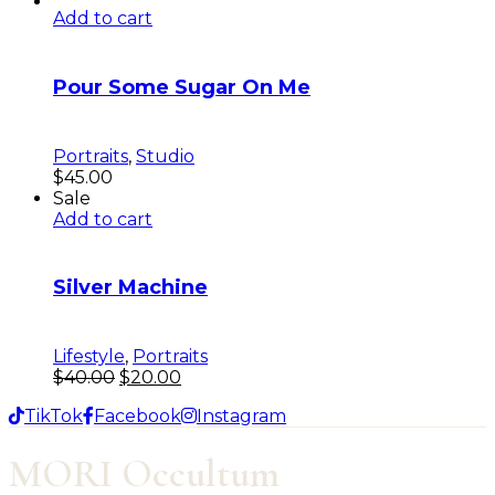
Add to cart
Pour Some Sugar On Me
Portraits
,
Studio
$
45.00
Sale
Add to cart
Silver Machine
Lifestyle
,
Portraits
$
40.00
$
20.00
TikTok
Facebook
Instagram
MORI Occultum