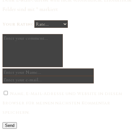
Felder sind mit
*
markiert
Your Rating
Name, E-Mail-Adresse und Website in diesem
Browser für meinen nächsten Kommentar
speichern.