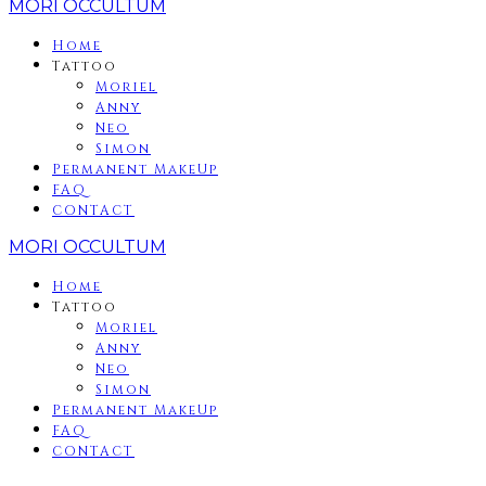
MORI OCCULTUM
Home
Tattoo
Moriel
Anny
Neo
Simon
Permanent MakeUp
FAQ
CONTACT
MORI OCCULTUM
Home
Tattoo
Moriel
Anny
Neo
Simon
Permanent MakeUp
FAQ
CONTACT