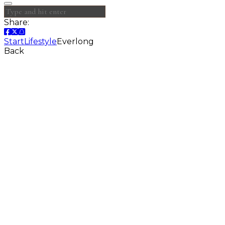
Share:
Start
Lifestyle
Everlong
Back