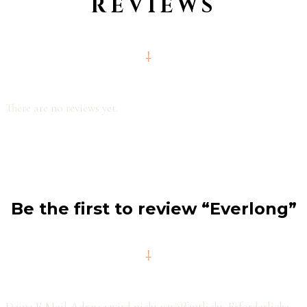
REVIEWS
There are no reviews yet.
Be the first to review “Everlong”
Deine E-Mail-Adresse wird nicht veröffentlicht.
Erforderliche