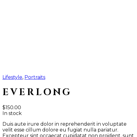
Lifestyle
,
Portraits
EVERLONG
$
150.00
In stock
Duis aute irure dolor in reprehenderit in voluptate
velit esse cillum dolore eu fugiat nulla pariatur.
Excepteur sint occaecat cupidatat non proident, sunt